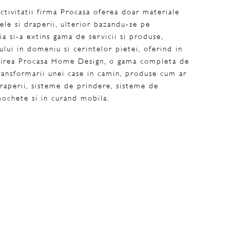
activitatii firma Procasa oferea doar materiale
ele si draperii, ulterior bazandu-se pe
a si-a extins gama de servicii si produse,
lui in domeniu si cerintelor pietei, oferind in
irea Procasa Home Design, o gama completa de
ansformarii unei case in camin, produse cum ar
draperii, sisteme de prindere, sisteme de
ochete si in curand mobila.