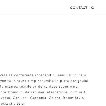
CONTACT
casa se contureaza incepand cu anul 2007, ca o
evenita in scurt timp renumita in piata designului
furnizarea textilelor de calitate superioara,
unor branduri de renume international cum ar fi
ivasso, Carlucci, Gardenia, Galant, Room Style,
cia si altele.