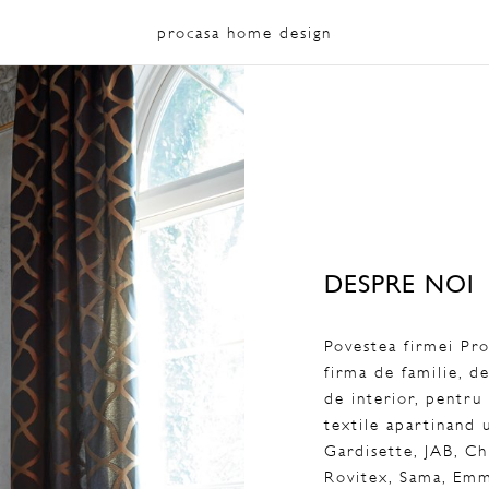
procasa home design
DESPRE NOI
Povestea firmei Pro
firma de familie, d
de interior, pentru 
textile apartinand 
Gardisette, JAB, Ch
Rovitex, Sama, Emme