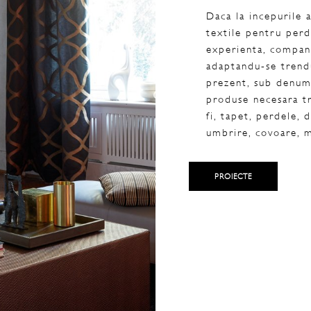
Daca la incepurile 
textile pentru perd
experienta, compani
adaptandu-se trendu
prezent, sub denum
produse necesara tr
fi, tapet, perdele, 
umbrire, covoare, m
PROIECTE